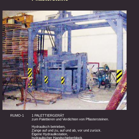
RUMO-1
1 PALETTIERGERÄT
zum Palettieren und Verdichten von Pflastersteinen.
Hydraulisch betrieben,
Zange auf und zu, auf und ab, vor und zurück.
Eigene Hydraulikstation,
hydraulischer Handschieberblock,